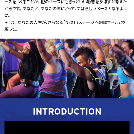
ースをつくることが、
他のベースにもきっといい影響を及ぼすと考えた
からです。
あなたと、あなたの体にとって、すばらしいベースとなるよう
に。
そして、あなたの人生が、さらなる「NEXT」ステージへ飛躍することを
願って。
INTRODUCTION