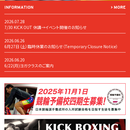
INFORMATION
> MORE
2026.07.28
7/30 KICK OUT 休講→イベント開催のお知らせ
2026.06.26
6月27日（土）臨時休業のお知らせ（Temporary Closure Notice）
2026.06.20
6/22(月)ヨガクラスのご案内