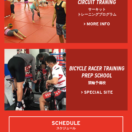
CIRCUIT TRANING
サーキット
トレーニングプログラム
> MORE INFO
BICYCLE RACER TRAINING
PREP SCHOOL
競輪予備校
> SPECIAL SITE
SCHEDULE
スケジュール