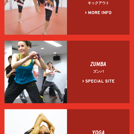
キックアウト
> MORE INFO
ZUMBA
ズンバ
> SPECIAL SITE
YOGA