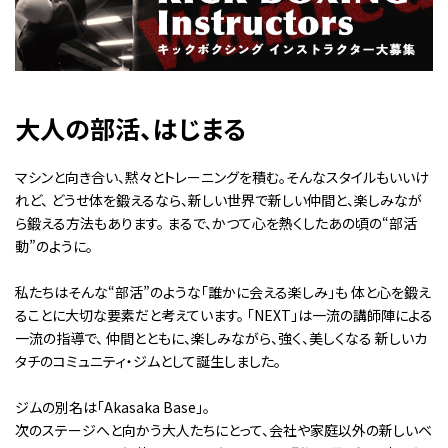
大人の部活、はじまる
マシンと向き合い、黙々とトレーニングを積む。そんなスタイルもいいけ
れど、
どうせ体を鍛えるなら、新しい世界で新しい仲間と、楽しみなが
ら鍛える方法もあります。
まるで、かつて心を熱くしたあの頃の“部活
動”のように。
私たちはそんな“部活”のような「誰かに会える楽しみ」も
体と心を鍛え
ることに大切な要素だと考えています。
「NEXT」は一流の講師陣による
一流の指導で、
仲間とともに、楽しみながら、強く、美しくなる
新しいカ
タチのコミュニティ・ジムとして誕生しました。
ジムの別名は「Akasaka Base」。
次のステージへと向かう大人たちにとって、会社や家庭以外の新しいベ