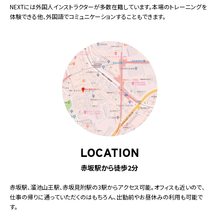
NEXTには外国人インストラクターが多数在籍しています。本場のトレーニングを
体験できる他、外国語でコミュニケーションすることもできます。
LOCATION
赤坂駅から徒歩2分
赤坂駅、溜池山王駅、赤坂見附駅の3駅からアクセス可能。オフィスも近いので、
仕事の帰りに通っていただくのはもちろん、出勤前やお昼休みの利用も可能で
す。