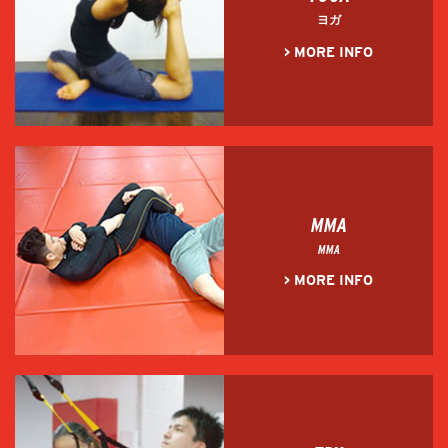
ヨガ
> MORE INFO
MMA
MMA
> MORE INFO