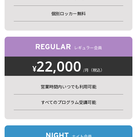
個別ロッカー無料
REGULAR
レギュラー会員
22,000
¥
/月（税込）
営業時間内いつでも利用可能
すべてのプログラム受講可能
NIGHT
ナイト会員