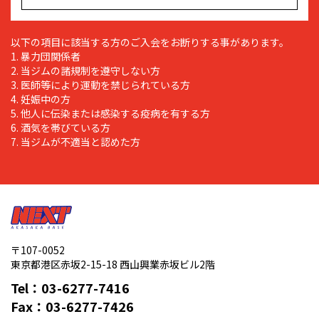
以下の項目に該当する方のご入会をお断りする事があります。
1. 暴力団関係者
2. 当ジムの諸規制を遵守しない方
3. 医師等により運動を禁じられている方
4. 妊娠中の方
5. 他人に伝染または感染する疫病を有する方
6. 酒気を帯びている方
7. 当ジムが不適当と認めた方
〒107-0052
東京都港区赤坂2-15-18 西山興業赤坂ビル2階
Tel：
03-6277-7416
Fax：
03-6277-7426