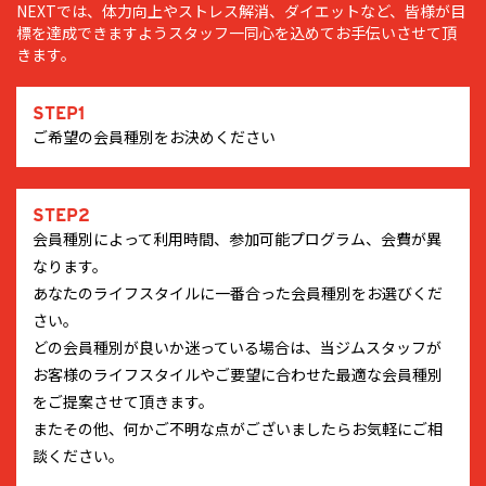
NEXTでは、体力向上やストレス解消、ダイエットなど、皆様が目
標を達成できますようスタッフ一同心を込めてお手伝いさせて頂
きます。
STEP1
ご希望の会員種別をお決めください
STEP2
会員種別によって利用時間、参加可能プログラム、会費が異
なります。
あなたのライフスタイルに一番合った会員種別をお選びくだ
さい。
どの会員種別が良いか迷っている場合は、当ジムスタッフが
お客様のライフスタイルやご要望に合わせた最適な会員種別
をご提案させて頂きます。
またその他、何かご不明な点がございましたらお気軽にご相
談ください。