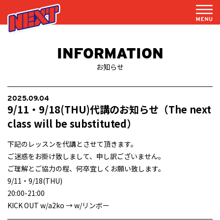
INFORMATION
お知らせ
2025.09.04
9/11・9/18(THU)代講のお知らせ（The next
class will be substituted）
下記のレッスンを代講とさせて頂きます。
ご迷惑をお掛け致しまして、申し訳ございません。
ご理解とご協力の程、何卒宜しくお願い致します。
9/11・9/18(THU)
20:00-21:00
KICK OUT w/a2ko → w/リンボー