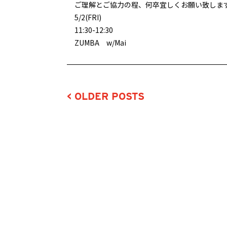
ご理解とご協力の程、何卒宜しくお願い致しま
5/2(FRI)
11:30-12:30
ZUMBA w/Mai
< OLDER POSTS