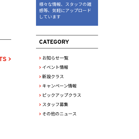
様々な情報、スタッフの雑
感等、気軽にアップロード
しています
CATEGORY
お知らせ一覧
S >
>
イベント情報
>
新設クラス
>
キャンペーン情報
>
ピックアップクラス
>
スタッフ募集
>
その他のニュース
>