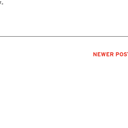
す。
NEWER POST