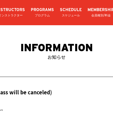
NSTRUCTORS
PROGRAMS
SCHEDULE
MEMBERSHI
インストラクター
プログラム
スケジュール
会員種別/料金
INFORMATION
お知らせ
 will be canceled)
ん。