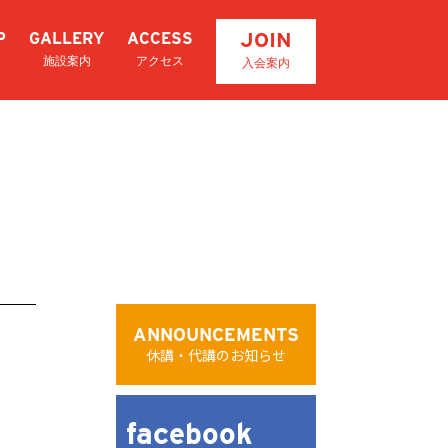
JOIN
P
GALLERY
ACCESS
施設案内
アクセス
入会案内
ANNOUNCEMENTS
休講・代講のお知らせ
facebook