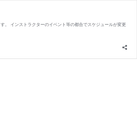
いします。 インストラクターのイベント等の都合でスケジュールが変更