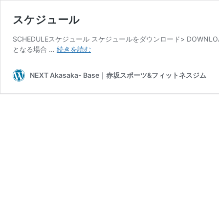
スケジュール
SCHEDULEスケジュール スケジュールをダウンロード> DOW
ス
となる場合 …
続きを読む
ケ
ジ
NEXT Akasaka- Base｜赤坂スポーツ&フィットネスジム
ュ
ー
ル