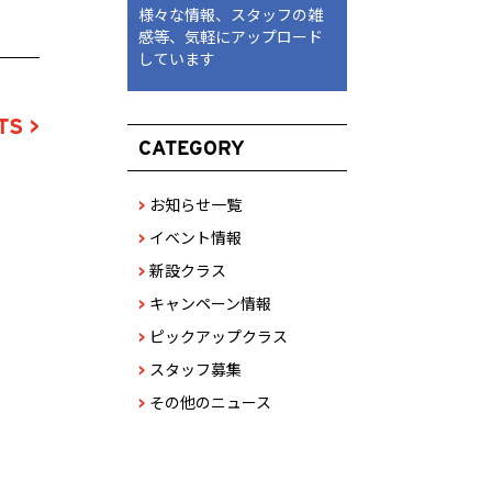
様々な情報、スタッフの雑
感等、気軽にアップロード
しています
S >
CATEGORY
お知らせ一覧
>
イベント情報
>
新設クラス
>
キャンペーン情報
>
ピックアップクラス
>
スタッフ募集
>
その他のニュース
>