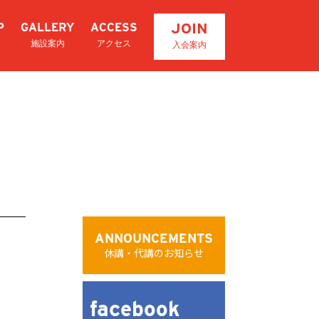
JOIN
P
GALLERY
ACCESS
施設案内
アクセス
入会案内
ANNOUNCEMENTS
休講・代講のお知らせ
facebook