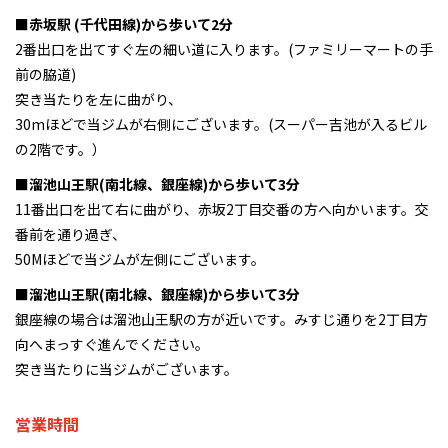
■赤坂駅 (千代田線)から歩いて2分
2番出口を出てすぐ左の細い道に入ります。(ファミリーマートの手
前の脇道)
突き当たりを左に曲がり、
30mほどで当ジムが右側にございます。(スーパー吉池が入るビル
の2階です。）
■溜池山王駅(南北線、銀座線)から歩いて3分
11番出口を出て右に曲がり、赤坂2丁目交番の方へ向かいます。交
番前を通り過ぎ、
50Mほどで当ジムが左側にございます。
■溜池山王駅(南北線、銀座線)から歩いて3分
銀座線の場合は溜池山王駅の方が近いです。みすじ通りを2丁目方
向へまっすぐ進んでください。
突き当たりに当ジムがございます。
営業時間