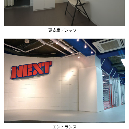
更衣室／シャワー
エントランス